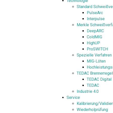
Technologie
Standard Schweißve
PulseArc
Interpulse
Merkle Schweißverf
DeepARC
ColdMIG
HighUP
ProSWITCH
Spezielle Verfahren
MIG-Löten
Hochleistungs
TEDAC Brennerregel
TEDAC Digital
TEDAC
Industrie 4.0
Service
Kalibrierung/Validie
Wiederholprüfung